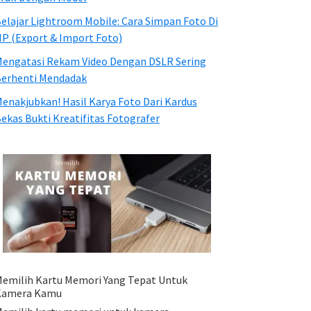
elajar Lightroom Mobile: Cara Simpan Foto Di
P (Export & Import Foto)
engatasi Rekam Video Dengan DSLR Sering
erhenti Mendadak
enakjubkan! Hasil Karya Foto Dari Kardus
ekas Bukti Kreatifitas Fotografer
emilih Kartu Memori Yang Tepat Untuk
Kamera Kamu