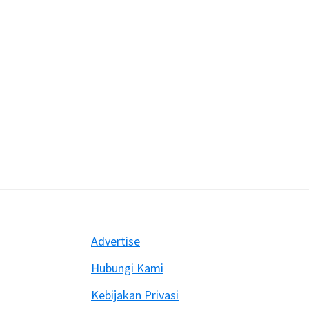
Footer
Advertise
Hubungi Kami
Kebijakan Privasi