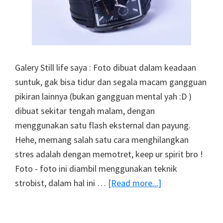
Galery Still life saya : Foto dibuat dalam keadaan
suntuk, gak bisa tidur dan segala macam gangguan
pikiran lainnya (bukan gangguan mental yah :D )
dibuat sekitar tengah malam, dengan
menggunakan satu flash eksternal dan payung.
Hehe, memang salah satu cara menghilangkan
stres adalah dengan memotret, keep ur spirit bro !
Foto - foto ini diambil menggunakan teknik
about
strobist, dalam hal ini …
[Read more...]
Still
Life