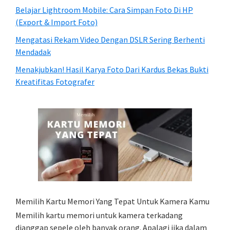
Belajar Lightroom Mobile: Cara Simpan Foto Di HP
(Export & Import Foto)
Mengatasi Rekam Video Dengan DSLR Sering Berhenti
Mendadak
Menakjubkan! Hasil Karya Foto Dari Kardus Bekas Bukti
Kreatifitas Fotografer
Memilih Kartu Memori Yang Tepat Untuk Kamera Kamu
Memilih kartu memori untuk kamera terkadang
dianggap sepele oleh banyak orang. Apalagi jika dalam