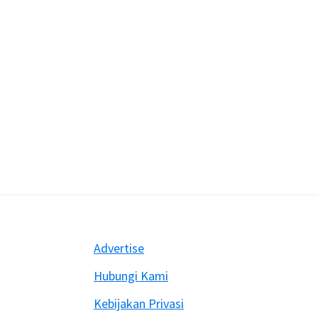
Footer
Advertise
Hubungi Kami
Kebijakan Privasi