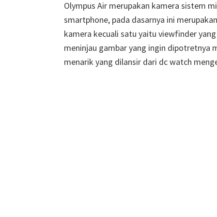
Olympus Air merupakan kamera sistem mic
smartphone, pada dasarnya ini merupakan
kamera kecuali satu yaitu viewfinder yang
meninjau gambar yang ingin dipotretnya m
menarik yang dilansir dari dc watch men