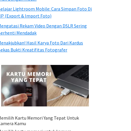
elajar Lightroom Mobile: Cara Simpan Foto Di
P (Export & Import Foto)
engatasi Rekam Video Dengan DSLR Sering
erhenti Mendadak
enakjubkan! Hasil Karya Foto Dari Kardus
ekas Bukti Kreatifitas Fotografer
emilih Kartu Memori Yang Tepat Untuk
Kamera Kamu