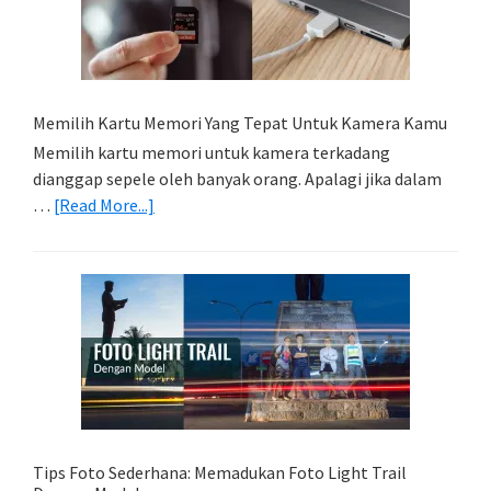
Memilih Kartu Memori Yang Tepat Untuk Kamera Kamu
Memilih kartu memori untuk kamera terkadang
dianggap sepele oleh banyak orang. Apalagi jika dalam
about
…
[Read More...]
Memilih
Kartu
Memori
Yang
Tepat
Untuk
Kamera
Kamu
Tips Foto Sederhana: Memadukan Foto Light Trail