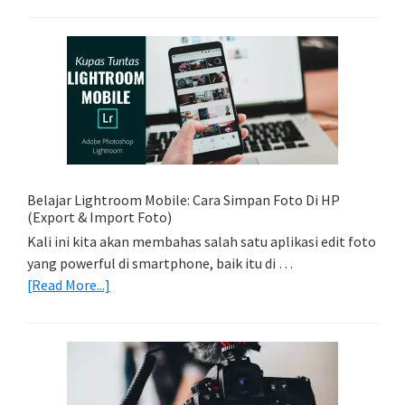
Foto
Sederhana:
Memadukan
Foto
Light
Trail
Dengan
Model
Belajar Lightroom Mobile: Cara Simpan Foto Di HP
(Export & Import Foto)
Kali ini kita akan membahas salah satu aplikasi edit foto
yang powerful di smartphone, baik itu di …
about
[Read More...]
Belajar
Lightroom
Mobile:
Cara
Simpan