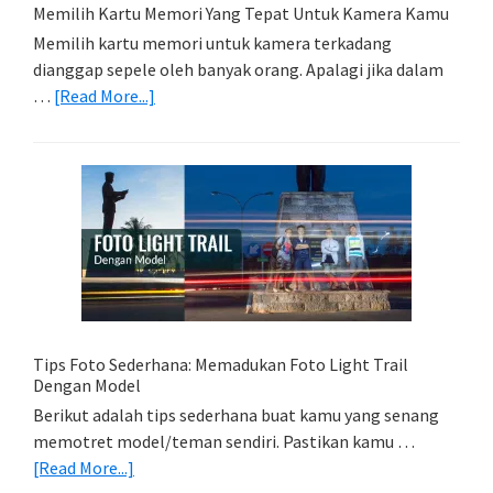
Memilih Kartu Memori Yang Tepat Untuk Kamera Kamu
Memilih kartu memori untuk kamera terkadang
dianggap sepele oleh banyak orang. Apalagi jika dalam
about
…
[Read More...]
Memilih
Kartu
Memori
Yang
Tepat
Untuk
Kamera
Kamu
Tips Foto Sederhana: Memadukan Foto Light Trail
Dengan Model
Berikut adalah tips sederhana buat kamu yang senang
memotret model/teman sendiri. Pastikan kamu …
about
[Read More...]
Tips