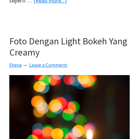
about
seperti …
[Read more...]
Makro
Lagi
Foto Dengan Light Bokeh Yang
Creamy
Sheva
Leave a Comment