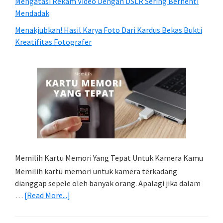
Mengatasi Rekam Video Dengan DSLR Sering Berhenti
Mendadak
Menakjubkan! Hasil Karya Foto Dari Kardus Bekas Bukti
Kreatifitas Fotografer
Memilih Kartu Memori Yang Tepat Untuk Kamera Kamu
Memilih kartu memori untuk kamera terkadang
dianggap sepele oleh banyak orang. Apalagi jika dalam
about
…
[Read More...]
Memilih
Kartu