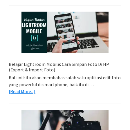
Foto
Sederhana:
Memadukan
Foto
Light
Trail
Dengan
Model
Belajar Lightroom Mobile: Cara Simpan Foto Di HP
(Export & Import Foto)
Kali ini kita akan membahas salah satu aplikasi edit foto
yang powerful di smartphone, baik itu di …
about
[Read More...]
Belajar
Lightroom
Mobile:
Cara
Simpan