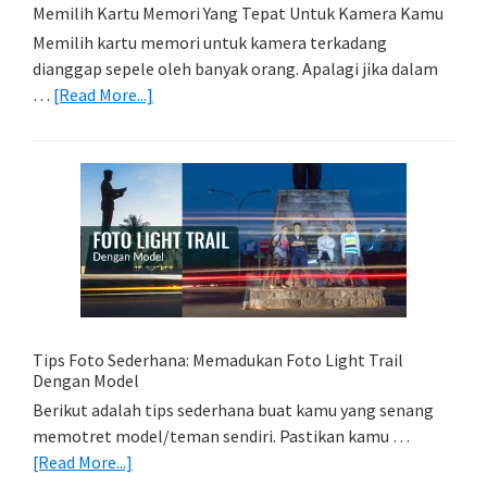
Memilih Kartu Memori Yang Tepat Untuk Kamera Kamu
Memilih kartu memori untuk kamera terkadang
dianggap sepele oleh banyak orang. Apalagi jika dalam
about
…
[Read More...]
Memilih
Kartu
Memori
Yang
Tepat
Untuk
Kamera
Kamu
Tips Foto Sederhana: Memadukan Foto Light Trail
Dengan Model
Berikut adalah tips sederhana buat kamu yang senang
memotret model/teman sendiri. Pastikan kamu …
about
[Read More...]
Tips