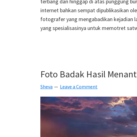
terbang dan hinggap di atas punggung bur
internet bahkan sempat dipublikasikan ol
fotografer yang mengabadikan kejadian la
yang spesialisasinya untuk memotret satw
Foto Badak Hasil Menant
Sheva
Leave a Comment