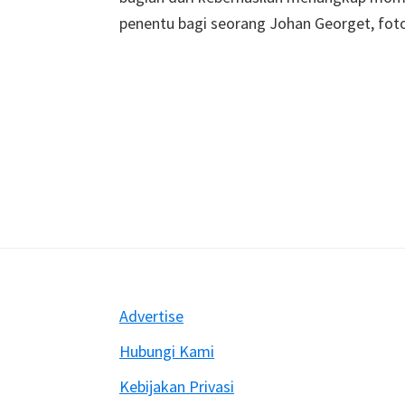
penentu bagi seorang Johan Georget, fo
Footer
Advertise
Hubungi Kami
Kebijakan Privasi