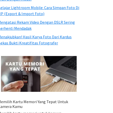
elajar Lightroom Mobile: Cara Simpan Foto Di
P (Export & Import Foto)
engatasi Rekam Video Dengan DSLR Sering
erhenti Mendadak
enakjubkan! Hasil Karya Foto Dari Kardus
ekas Bukti Kreatifitas Fotografer
emilih Kartu Memori Yang Tepat Untuk
Kamera Kamu