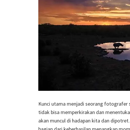
Kunci utama menjadi seorang fotografer sa
tidak bisa memperkirakan dan menentukan
akan muncul di hadapan kita dan dipotre
bagian dari keberhasilan menangkap momen