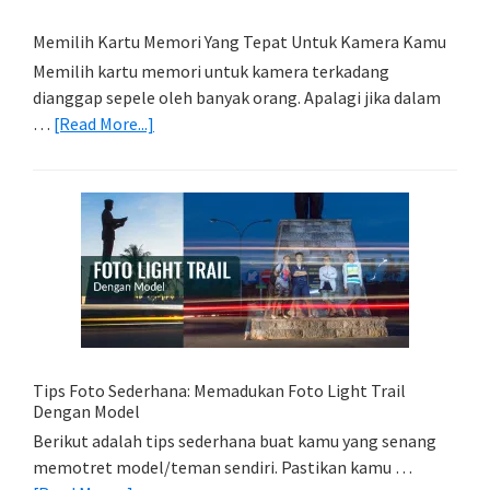
Memilih Kartu Memori Yang Tepat Untuk Kamera Kamu
Memilih kartu memori untuk kamera terkadang
dianggap sepele oleh banyak orang. Apalagi jika dalam
about
…
[Read More...]
Memilih
Kartu
Memori
Yang
Tepat
Untuk
Kamera
Kamu
Tips Foto Sederhana: Memadukan Foto Light Trail
Dengan Model
Berikut adalah tips sederhana buat kamu yang senang
memotret model/teman sendiri. Pastikan kamu …