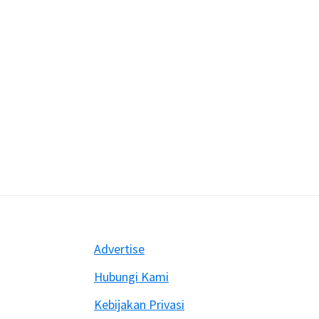
Footer
Advertise
Hubungi Kami
Kebijakan Privasi