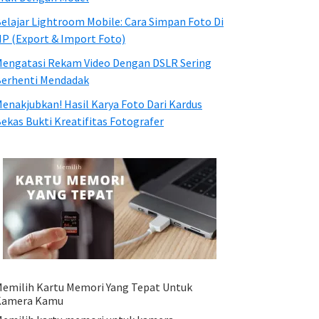
elajar Lightroom Mobile: Cara Simpan Foto Di
P (Export & Import Foto)
engatasi Rekam Video Dengan DSLR Sering
erhenti Mendadak
enakjubkan! Hasil Karya Foto Dari Kardus
ekas Bukti Kreatifitas Fotografer
emilih Kartu Memori Yang Tepat Untuk
Kamera Kamu