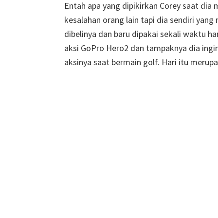
Entah apa yang dipikirkan Corey saat dia
kesalahan orang lain tapi dia sendiri yan
dibelinya dan baru dipakai sekali waktu ha
aksi GoPro Hero2 dan tampaknya dia in
aksinya saat bermain golf. Hari itu meru