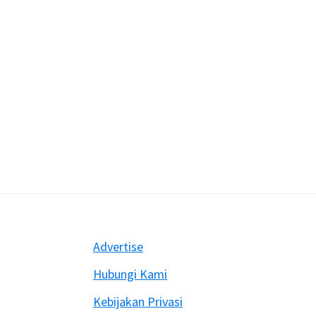
Footer
Advertise
Hubungi Kami
Kebijakan Privasi