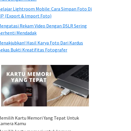
elajar Lightroom Mobile: Cara Simpan Foto Di
P (Export & Import Foto)
engatasi Rekam Video Dengan DSLR Sering
erhenti Mendadak
enakjubkan! Hasil Karya Foto Dari Kardus
ekas Bukti Kreatifitas Fotografer
emilih Kartu Memori Yang Tepat Untuk
Kamera Kamu