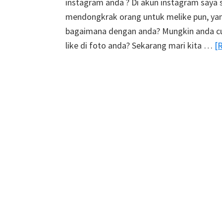
instagram anda ? Di akun instagram saya 
mendongkrak orang untuk melike pun, yan
bagaimana dengan anda? Mungkin anda cuk
like di foto anda? Sekarang mari kita …
[