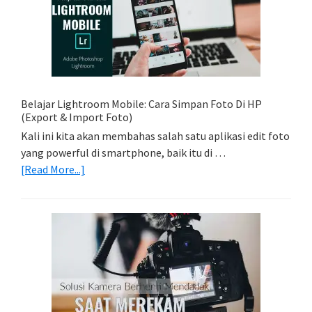
Foto
Light
Trail
Dengan
Model
Belajar Lightroom Mobile: Cara Simpan Foto Di HP
(Export & Import Foto)
Kali ini kita akan membahas salah satu aplikasi edit foto
yang powerful di smartphone, baik itu di …
about
[Read More...]
Belajar
Lightroom
Mobile:
Cara
Simpan
Foto
Di
HP