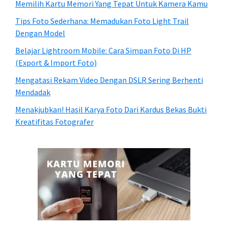
Memilih Kartu Memori Yang Tepat Untuk Kamera Kamu
NatGeo
Traveler
Tips Foto Sederhana: Memadukan Foto Light Trail
Dengan Model
Photo
Contest
Belajar Lightroom Mobile: Cara Simpan Foto Di HP
(Export & Import Foto)
2013)
Mengatasi Rekam Video Dengan DSLR Sering Berhenti
Mendadak
Menakjubkan! Hasil Karya Foto Dari Kardus Bekas Bukti
Kreatifitas Fotografer