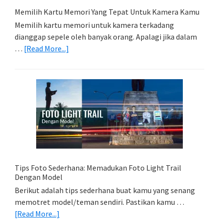
Memilih Kartu Memori Yang Tepat Untuk Kamera Kamu
Memilih kartu memori untuk kamera terkadang
dianggap sepele oleh banyak orang. Apalagi jika dalam
about
…
[Read More...]
Memilih
Kartu
Memori
Yang
Tepat
Untuk
Kamera
Kamu
Tips Foto Sederhana: Memadukan Foto Light Trail
Dengan Model
Berikut adalah tips sederhana buat kamu yang senang
memotret model/teman sendiri. Pastikan kamu …
about
[Read More...]