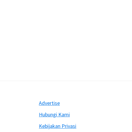
Footer
Advertise
Hubungi Kami
Kebijakan Privasi