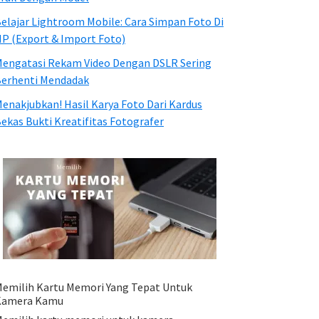
elajar Lightroom Mobile: Cara Simpan Foto Di
P (Export & Import Foto)
engatasi Rekam Video Dengan DSLR Sering
erhenti Mendadak
enakjubkan! Hasil Karya Foto Dari Kardus
ekas Bukti Kreatifitas Fotografer
emilih Kartu Memori Yang Tepat Untuk
Kamera Kamu