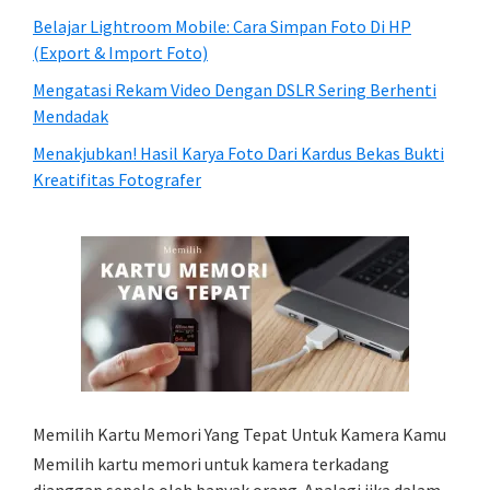
Belajar Lightroom Mobile: Cara Simpan Foto Di HP
(Export & Import Foto)
Mengatasi Rekam Video Dengan DSLR Sering Berhenti
Mendadak
Menakjubkan! Hasil Karya Foto Dari Kardus Bekas Bukti
Kreatifitas Fotografer
Memilih Kartu Memori Yang Tepat Untuk Kamera Kamu
Memilih kartu memori untuk kamera terkadang
dianggap sepele oleh banyak orang. Apalagi jika dalam