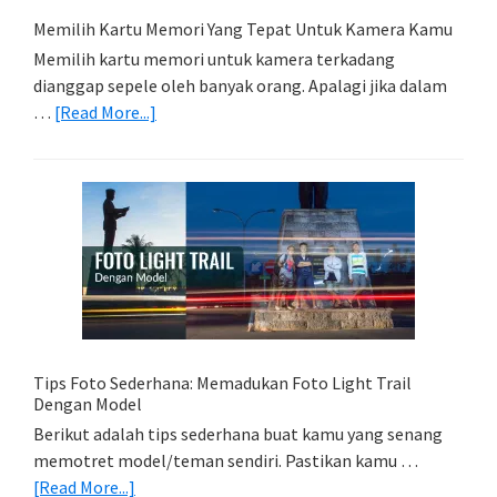
Memilih Kartu Memori Yang Tepat Untuk Kamera Kamu
Memilih kartu memori untuk kamera terkadang
dianggap sepele oleh banyak orang. Apalagi jika dalam
about
…
[Read More...]
Memilih
Kartu
Memori
Yang
Tepat
Untuk
Kamera
Kamu
Tips Foto Sederhana: Memadukan Foto Light Trail
Dengan Model
Berikut adalah tips sederhana buat kamu yang senang
memotret model/teman sendiri. Pastikan kamu …
about
[Read More...]