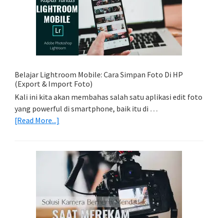
Memadukan
Foto
Light
Trail
Dengan
Model
Belajar Lightroom Mobile: Cara Simpan Foto Di HP
(Export & Import Foto)
Kali ini kita akan membahas salah satu aplikasi edit foto
yang powerful di smartphone, baik itu di …
about
[Read More...]
Belajar
Lightroom
Mobile:
Cara
Simpan
Foto
Di
HP