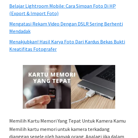
Belajar Lightroom Mobile: Cara Simpan Foto Di HP
(Export & Import Foto)
Mengatasi Rekam Video Dengan DSLR Sering Berhenti
Mendadak
Menakjubkan! Hasil Karya Foto Dari Kardus Bekas Bukti
Kreatifitas Fotografer
Memilih Kartu Memori Yang Tepat Untuk Kamera Kamu
Memilih kartu memori untuk kamera terkadang
dianggap sepele oleh banyak orang. Apalagi jika dalam