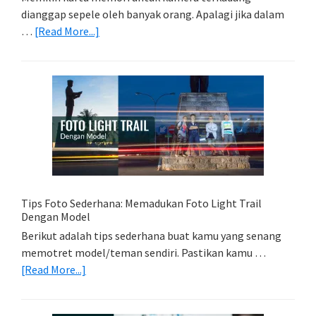
dianggap sepele oleh banyak orang. Apalagi jika dalam
about
…
[Read More...]
Memilih
Kartu
Memori
Yang
Tepat
Untuk
Kamera
Kamu
Tips Foto Sederhana: Memadukan Foto Light Trail
Dengan Model
Berikut adalah tips sederhana buat kamu yang senang
memotret model/teman sendiri. Pastikan kamu …
about
[Read More...]
Tips
Foto