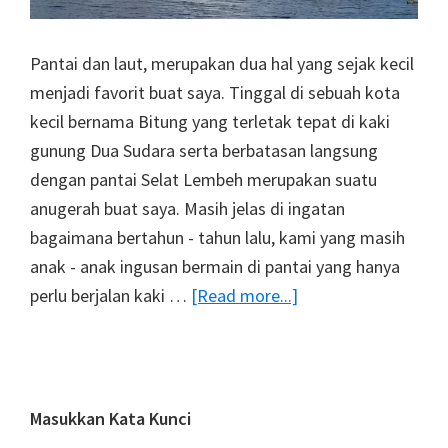
Pantai dan laut, merupakan dua hal yang sejak kecil
menjadi favorit buat saya. Tinggal di sebuah kota
kecil bernama Bitung yang terletak tepat di kaki
gunung Dua Sudara serta berbatasan langsung
dengan pantai Selat Lembeh merupakan suatu
anugerah buat saya. Masih jelas di ingatan
bagaimana bertahun - tahun lalu, kami yang masih
anak - anak ingusan bermain di pantai yang hanya
about
perlu berjalan kaki …
[Read more...]
Pantai
Laut
Primary
Masukkan Kata Kunci