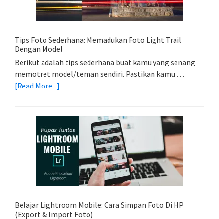
Kamera
Kamu
Tips Foto Sederhana: Memadukan Foto Light Trail
Dengan Model
Berikut adalah tips sederhana buat kamu yang senang
memotret model/teman sendiri. Pastikan kamu …
about
[Read More...]
Tips
Foto
Sederhana:
Memadukan
Foto
Light
Trail
Dengan
Model
Belajar Lightroom Mobile: Cara Simpan Foto Di HP
(Export & Import Foto)