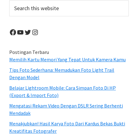
Sidebar
Search
this
website
Facebook
YouTube
Twitter
Instagram
Postingan Terbaru
Memilih Kartu Memori Yang Tepat Untuk Kamera Kamu
Tips Foto Sederhana: Memadukan Foto Light Trail
Dengan Model
Belajar Lightroom Mobile: Cara Simpan Foto Di HP
(Export & Import Foto)
Mengatasi Rekam Video Dengan DSLR Sering Berhenti
Mendadak
Menakjubkan! Hasil Karya Foto Dari Kardus Bekas Bukti
Kreatifitas Fotografer