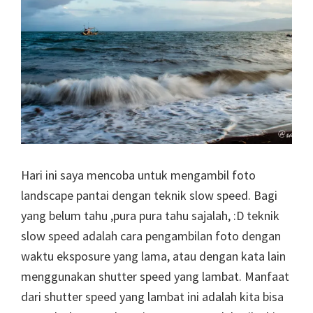
Hari ini saya mencoba untuk mengambil foto
landscape pantai dengan teknik slow speed. Bagi
yang belum tahu ,pura pura tahu sajalah, :D teknik
slow speed adalah cara pengambilan foto dengan
waktu eksposure yang lama, atau dengan kata lain
menggunakan shutter speed yang lambat. Manfaat
dari shutter speed yang lambat ini adalah kita bisa