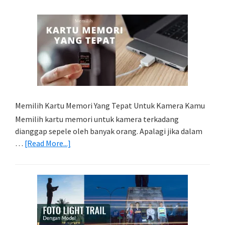
Memilih Kartu Memori Yang Tepat Untuk Kamera Kamu
Memilih kartu memori untuk kamera terkadang
dianggap sepele oleh banyak orang. Apalagi jika dalam
about
…
[Read More...]
Memilih
Kartu
Memori
Yang
Tepat
Untuk