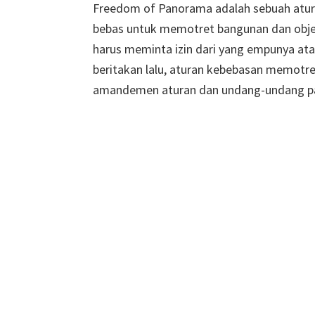
Freedom of Panorama adalah sebuah atura
bebas untuk memotret bangunan dan objek 
harus meminta izin dari yang empunya ata
beritakan lalu, aturan kebebasan memotr
amandemen aturan dan undang-undang p