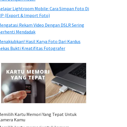
elajar Lightroom Mobile: Cara Simpan Foto Di
P (Export & Import Foto)
engatasi Rekam Video Dengan DSLR Sering
erhenti Mendadak
enakjubkan! Hasil Karya Foto Dari Kardus
ekas Bukti Kreatifitas Fotografer
emilih Kartu Memori Yang Tepat Untuk
Kamera Kamu