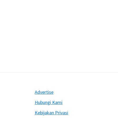
Footer
Advertise
Hubungi Kami
Kebijakan Privasi