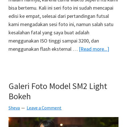
bisa bertemu. Kali ini seri foto ini sudah mencapai
edisi ke empat, selesai dari pertandingan futsal
kami mengadakan sesi foto ini, namun salah satu
kesalahan fatal yang saya buat adalah
menggunakan ISO tinggi sampai 3200, dan
about
menggunakan flash eksternal …
[Read more...]
Galeri
Strobist
SM4
Galeri Foto Model SM2 Light
Bokeh
Sheva
Leave a Comment