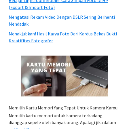
Belajar Lightroom Mobile: Cara Simpan Foto Di HP
(Export & Import Foto)
Mengatasi Rekam Video Dengan DSLR Sering Berhenti
Mendadak
Menakjubkan! Hasil Karya Foto Dari Kardus Bekas Bukti
Kreatifitas Fotografer
Memilih Kartu Memori Yang Tepat Untuk Kamera Kamu
Memilih kartu memori untuk kamera terkadang
dianggap sepele oleh banyak orang. Apalagi jika dalam