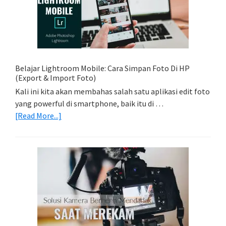
Foto
Light
Trail
Dengan
Model
Belajar Lightroom Mobile: Cara Simpan Foto Di HP
(Export & Import Foto)
Kali ini kita akan membahas salah satu aplikasi edit foto
yang powerful di smartphone, baik itu di …
about
[Read More...]
Belajar
Lightroom
Mobile:
Cara
Simpan
Foto
Di
HP
(Export