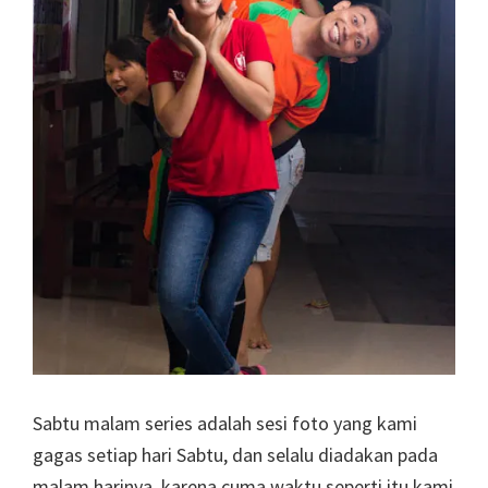
Sabtu malam series adalah sesi foto yang kami
gagas setiap hari Sabtu, dan selalu diadakan pada
malam harinya, karena cuma waktu seperti itu kami