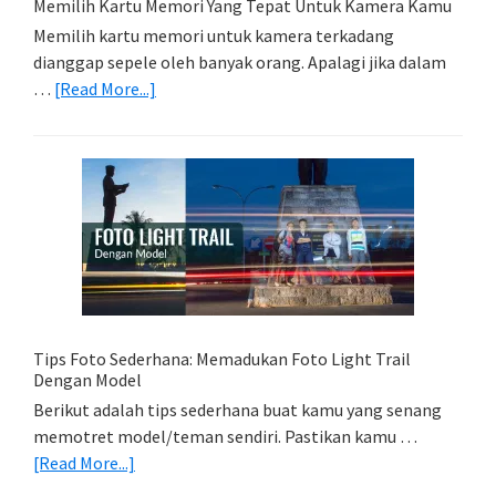
Memilih Kartu Memori Yang Tepat Untuk Kamera Kamu
Memilih kartu memori untuk kamera terkadang
dianggap sepele oleh banyak orang. Apalagi jika dalam
about
…
[Read More...]
Memilih
Kartu
Memori
Yang
Tepat
Untuk
Kamera
Kamu
Tips Foto Sederhana: Memadukan Foto Light Trail
Dengan Model
Berikut adalah tips sederhana buat kamu yang senang
memotret model/teman sendiri. Pastikan kamu …
about
[Read More...]
Tips