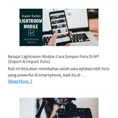
Foto
Sederhana:
Memadukan
Foto
Light
Trail
Dengan
Model
Belajar Lightroom Mobile: Cara Simpan Foto Di HP
(Export & Import Foto)
Kali ini kita akan membahas salah satu aplikasi edit foto
yang powerful di smartphone, baik itu di …
about
[Read More...]
Belajar
Lightroom
Mobile:
Cara
Simpan