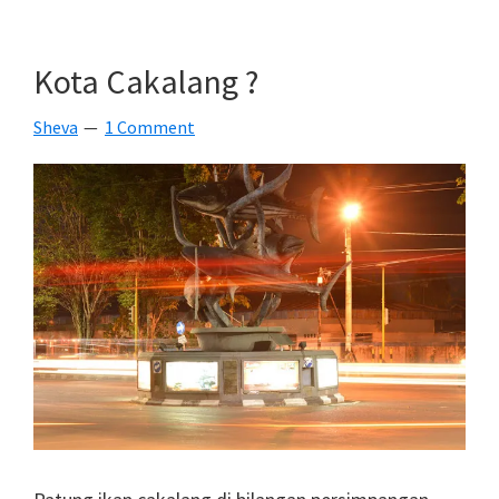
Kota Cakalang ?
Sheva
1 Comment