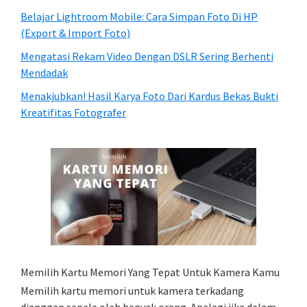
Belajar Lightroom Mobile: Cara Simpan Foto Di HP
(Export & Import Foto)
Mengatasi Rekam Video Dengan DSLR Sering Berhenti
Mendadak
Menakjubkan! Hasil Karya Foto Dari Kardus Bekas Bukti
Kreatifitas Fotografer
Memilih Kartu Memori Yang Tepat Untuk Kamera Kamu
Memilih kartu memori untuk kamera terkadang
dianggap sepele oleh banyak orang. Apalagi jika dalam