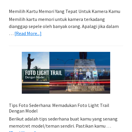
Memilih Kartu Memori Yang Tepat Untuk Kamera Kamu
Memilih kartu memori untuk kamera terkadang
dianggap sepele oleh banyak orang. Apalagi jika dalam
about
…
[Read More...]
Memilih
Kartu
Memori
Yang
Tepat
Untuk
Kamera
Kamu
Tips Foto Sederhana: Memadukan Foto Light Trail
Dengan Model
Berikut adalah tips sederhana buat kamu yang senang
memotret model/teman sendiri. Pastikan kamu …