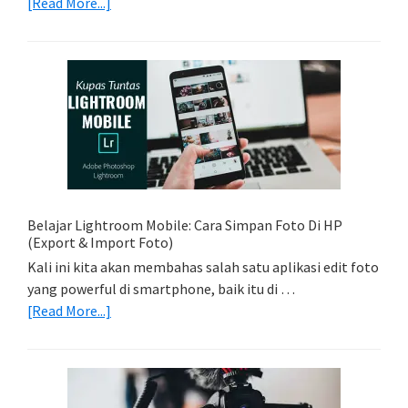
about
[Read More...]
Tips
Foto
Sederhana:
Memadukan
Foto
Light
Trail
Dengan
Model
Belajar Lightroom Mobile: Cara Simpan Foto Di HP
(Export & Import Foto)
Kali ini kita akan membahas salah satu aplikasi edit foto
yang powerful di smartphone, baik itu di …
about
[Read More...]
Belajar
Lightroom
Mobile:
Cara