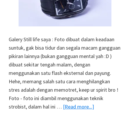
Galery Still life saya : Foto dibuat dalam keadaan
suntuk, gak bisa tidur dan segala macam gangguan
pikiran lainnya (bukan gangguan mental yah :D )
dibuat sekitar tengah malam, dengan
menggunakan satu flash eksternal dan payung.
Hehe, memang salah satu cara menghilangkan
stres adalah dengan memotret, keep ur spirit bro !
Foto - foto ini diambil menggunakan teknik
about
strobist, dalam hal ini …
[Read more...]
Still
Life