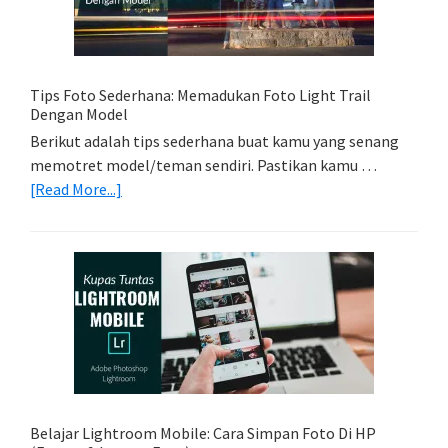
Kamera
Kamu
Tips Foto Sederhana: Memadukan Foto Light Trail
Dengan Model
Berikut adalah tips sederhana buat kamu yang senang
memotret model/teman sendiri. Pastikan kamu …
about
[Read More...]
Tips
Foto
Sederhana:
Memadukan
Foto
Light
Trail
Dengan
Model
Belajar Lightroom Mobile: Cara Simpan Foto Di HP