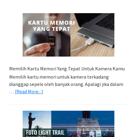
Memilih Kartu Memori Yang Tepat Untuk Kamera Kamu
Memilih kartu memori untuk kamera terkadang
dianggap sepele oleh banyak orang. Apalagi jika dalam
about
…
[Read More...]
Memilih
Kartu
Memori
Yang
Tepat
Untuk