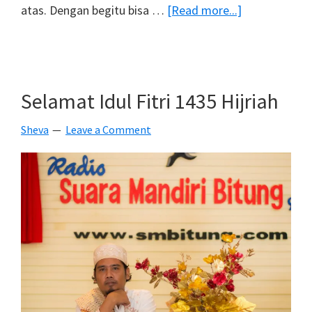
about
atas. Dengan begitu bisa …
[Read more...]
Foto
Model
–
Announcer
Selamat Idul Fitri 1435 Hijriah
Sheva
Leave a Comment