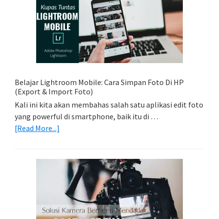
Memadukan
Foto
Light
Trail
Dengan
Model
Belajar Lightroom Mobile: Cara Simpan Foto Di HP
(Export & Import Foto)
Kali ini kita akan membahas salah satu aplikasi edit foto
yang powerful di smartphone, baik itu di …
about
[Read More...]
Belajar
Lightroom
Mobile:
Cara
Simpan
Foto
Di