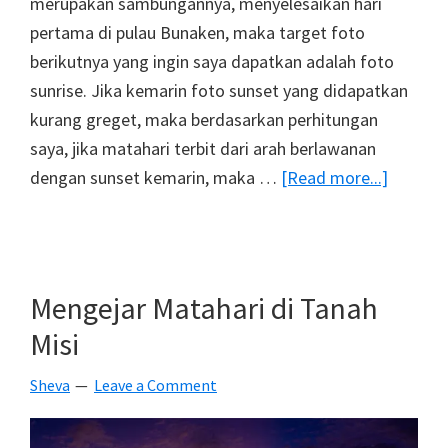
merupakan sambungannya, menyelesaikan hari
pertama di pulau Bunaken, maka target foto
berikutnya yang ingin saya dapatkan adalah foto
sunrise. Jika kemarin foto sunset yang didapatkan
kurang greget, maka berdasarkan perhitungan
saya, jika matahari terbit dari arah berlawanan
about
dengan sunset kemarin, maka …
[Read more...]
Mengej
Sunrise
Taman
Laut
Mengejar Matahari di Tanah
Bunake
Misi
Sheva
Leave a Comment