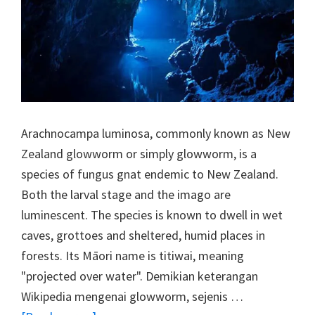
Arachnocampa luminosa, commonly known as New
Zealand glowworm or simply glowworm, is a
species of fungus gnat endemic to New Zealand.
Both the larval stage and the imago are
luminescent. The species is known to dwell in wet
caves, grottoes and sheltered, humid places in
forests. Its Māori name is titiwai, meaning
"projected over water". Demikian keterangan
Wikipedia mengenai glowworm, sejenis …