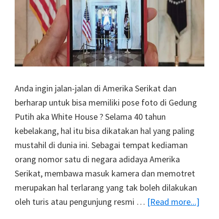
Dirilis
Ke
Publik
Anda ingin jalan-jalan di Amerika Serikat dan
berharap untuk bisa memiliki pose foto di Gedung
Putih aka White House ? Selama 40 tahun
kebelakang, hal itu bisa dikatakan hal yang paling
mustahil di dunia ini. Sebagai tempat kediaman
orang nomor satu di negara adidaya Amerika
Serikat, membawa masuk kamera dan memotret
merupakan hal terlarang yang tak boleh dilakukan
abou
oleh turis atau pengunjung resmi …
[Read more...]
Selfi