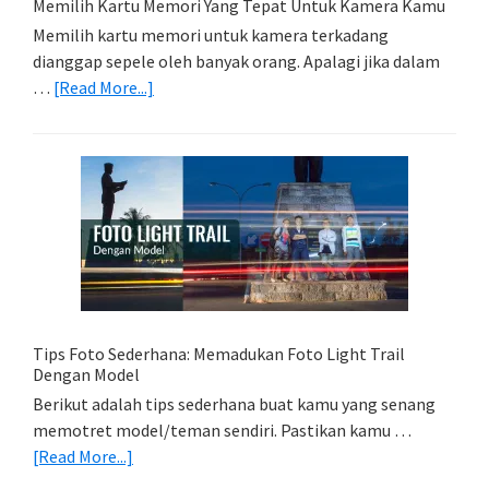
Memilih Kartu Memori Yang Tepat Untuk Kamera Kamu
Memilih kartu memori untuk kamera terkadang
dianggap sepele oleh banyak orang. Apalagi jika dalam
about
…
[Read More...]
Memilih
Kartu
Memori
Yang
Tepat
Untuk
Kamera
Kamu
Tips Foto Sederhana: Memadukan Foto Light Trail
Dengan Model
Berikut adalah tips sederhana buat kamu yang senang
memotret model/teman sendiri. Pastikan kamu …
about
[Read More...]
Tips