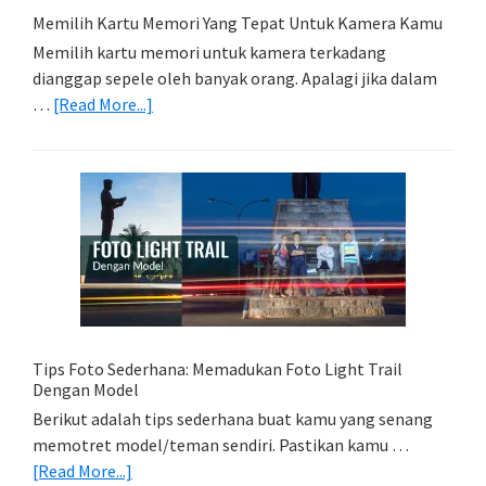
Memilih Kartu Memori Yang Tepat Untuk Kamera Kamu
Memilih kartu memori untuk kamera terkadang
dianggap sepele oleh banyak orang. Apalagi jika dalam
about
…
[Read More...]
Memilih
Kartu
Memori
Yang
Tepat
Untuk
Kamera
Kamu
Tips Foto Sederhana: Memadukan Foto Light Trail
Dengan Model
Berikut adalah tips sederhana buat kamu yang senang
memotret model/teman sendiri. Pastikan kamu …
about
[Read More...]