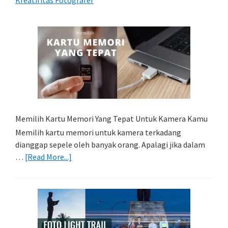
Memilih Kartu Memori Yang Tepat Untuk Kamera Kamu
Memilih kartu memori untuk kamera terkadang
dianggap sepele oleh banyak orang. Apalagi jika dalam
about
…
[Read More...]
Memilih
Kartu
Memori
Yang
Tepat