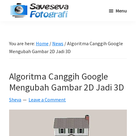
Skip
Skip
Skip
Menu
to
to
to
Saveseva
main
primary
footer
Belajar
Fotografi
content
sidebar
Fotografi
Pemula
You are here:
Home
/
News
/
Algoritma Canggih Google
-
Mengubah Gambar 2D Jadi 3D
Tips
-
Algoritma Canggih Google
Tutorial
-
Mengubah Gambar 2D Jadi 3D
Berita
Sheva
Leave a Comment
-
Traveling