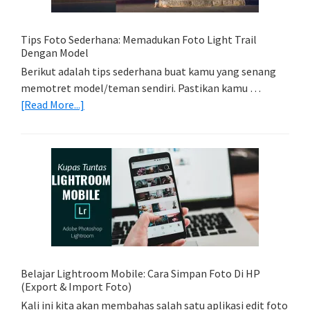
Kamu
Tips Foto Sederhana: Memadukan Foto Light Trail
Dengan Model
Berikut adalah tips sederhana buat kamu yang senang
memotret model/teman sendiri. Pastikan kamu …
about
[Read More...]
Tips
Foto
Sederhana:
Memadukan
Foto
Light
Trail
Dengan
Model
Belajar Lightroom Mobile: Cara Simpan Foto Di HP
(Export & Import Foto)
Kali ini kita akan membahas salah satu aplikasi edit foto