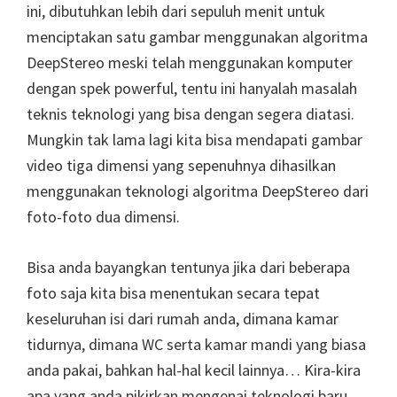
ini, dibutuhkan lebih dari sepuluh menit untuk
menciptakan satu gambar menggunakan algoritma
DeepStereo meski telah menggunakan komputer
dengan spek powerful, tentu ini hanyalah masalah
teknis teknologi yang bisa dengan segera diatasi.
Mungkin tak lama lagi kita bisa mendapati gambar
video tiga dimensi yang sepenuhnya dihasilkan
menggunakan teknologi algoritma DeepStereo dari
foto-foto dua dimensi.
Bisa anda bayangkan tentunya jika dari beberapa
foto saja kita bisa menentukan secara tepat
keseluruhan isi dari rumah anda, dimana kamar
tidurnya, dimana WC serta kamar mandi yang biasa
anda pakai, bahkan hal-hal kecil lainnya… Kira-kira
apa yang anda pikirkan mengenai teknologi baru