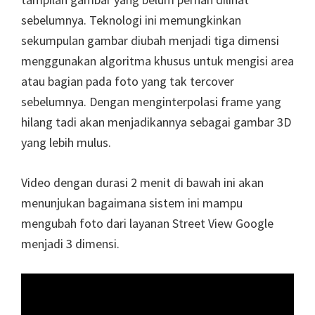
sebelumnya. Teknologi ini memungkinkan
sekumpulan gambar diubah menjadi tiga dimensi
menggunakan algoritma khusus untuk mengisi area
atau bagian pada foto yang tak tercover
sebelumnya. Dengan menginterpolasi frame yang
hilang tadi akan menjadikannya sebagai gambar 3D
yang lebih mulus.
Video dengan durasi 2 menit di bawah ini akan
menunjukan bagaimana sistem ini mampu
mengubah foto dari layanan Street View Google
menjadi 3 dimensi.