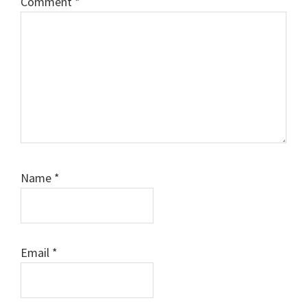
Comment
*
Name
*
Email
*