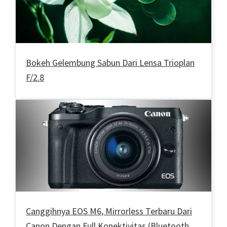
Bokeh Gelembung Sabun Dari Lensa Trioplan
F/2.8
Canggihnya EOS M6, Mirrorless Terbaru Dari
Canon Dengan Full Konektivitas (Bluetooth,