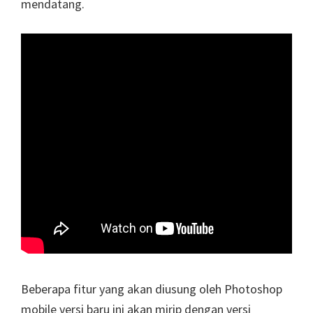
mendatang.
Beberapa fitur yang akan diusung oleh Photoshop
mobile versi baru ini akan mirip dengan versi