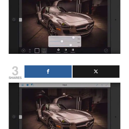
3
SHARES