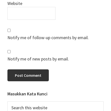
Website
Notify me of follow-up comments by email.
Notify me of new posts by email.
Primary
Masukkan Kata Kunci
Sidebar
Search
this