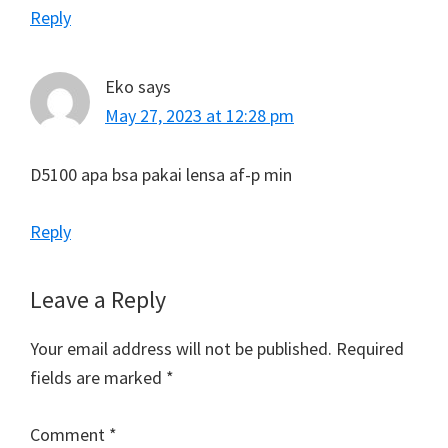
Reply
Eko
says
May 27, 2023 at 12:28 pm
D5100 apa bsa pakai lensa af-p min
Reply
Leave a Reply
Your email address will not be published.
Required
fields are marked
*
Comment
*