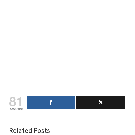
81
SHARES
Related Posts