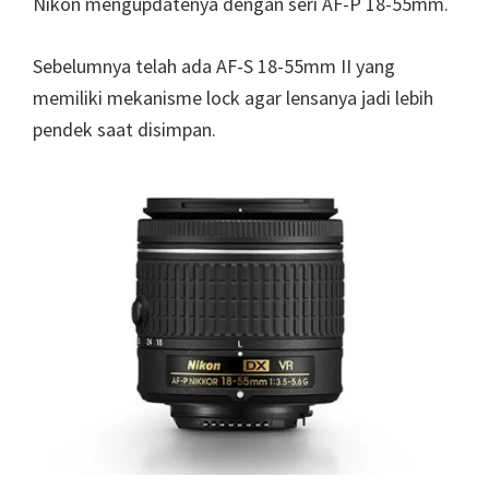
Nikon mengupdatenya dengan seri AF-P 18-55mm.
Sebelumnya telah ada AF-S 18-55mm II yang
memiliki mekanisme lock agar lensanya jadi lebih
pendek saat disimpan.