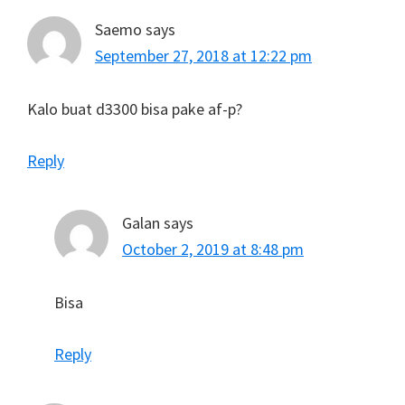
Saemo
says
September 27, 2018 at 12:22 pm
Kalo buat d3300 bisa pake af-p?
Reply
Galan
says
October 2, 2019 at 8:48 pm
Bisa
Reply