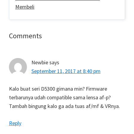
Membeli
Reader
Comments
Interactions
Newbie
says
September 11, 2017 at 8:40 pm
Kalo buat seri D5300 gimana min? Firmware
terbarunya udah compatible sama lensa af-p?
Tambah bingung kalo ga ada tuas af/mf & VRnya.
Reply