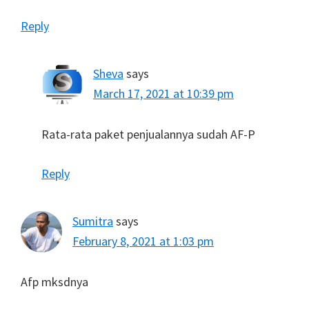
Reply
Sheva
says
March 17, 2021 at 10:39 pm
Rata-rata paket penjualannya sudah AF-P
Reply
Sumitra
says
February 8, 2021 at 1:03 pm
Afp mksdnya