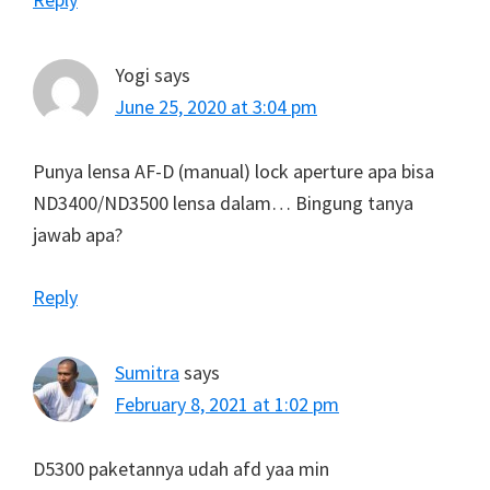
Yogi
says
June 25, 2020 at 3:04 pm
Punya lensa AF-D (manual) lock aperture apa bisa
ND3400/ND3500 lensa dalam… Bingung tanya
jawab apa?
Reply
Sumitra
says
February 8, 2021 at 1:02 pm
D5300 paketannya udah afd yaa min