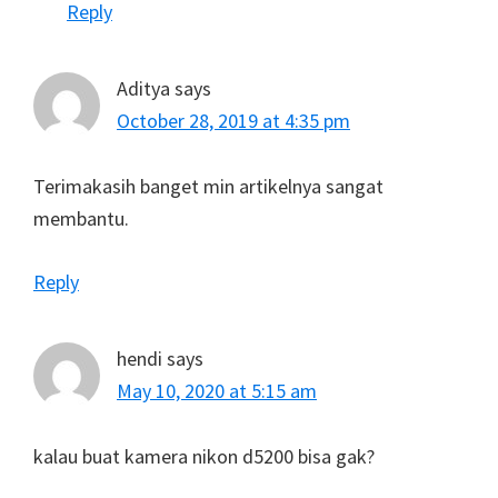
Reply
Aditya
says
October 28, 2019 at 4:35 pm
Terimakasih banget min artikelnya sangat
membantu.
Reply
hendi
says
May 10, 2020 at 5:15 am
kalau buat kamera nikon d5200 bisa gak?