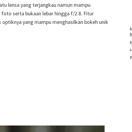
 satu lensa yang terjangkau namun mampu
oto serta bukaan lebar hingga f/2.8. Fitur
stik optiknya yang mampu menghasilkan bokeh unik
M
B
K
s