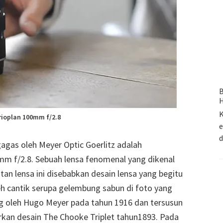
B
H
K
rioplan 100mm f/2.8
e
gagas oleh Meyer Optic Goerlitz adalah
mm f/2.8. Sebuah lensa fenomenal yang dikenal
utan lensa ini disebabkan desain lensa yang begitu
 cantik serupa gelembung sabun di foto yang
ang oleh Hugo Meyer pada tahun 1916 dan tersusun
rkan desain The Chooke Triplet tahun1893. Pada