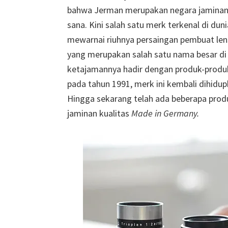
bahwa Jerman merupakan negara jaminan m
sana. Kini salah satu merk terkenal di dun
mewarnai riuhnya persaingan pembuat lensa
yang merupakan salah satu nama besar di
ketajamannya hadir dengan produk-produk
pada tahun 1991, merk ini kembali dihidup
Hingga sekarang telah ada beberapa prod
jaminan kualitas
M
ade in Germany.