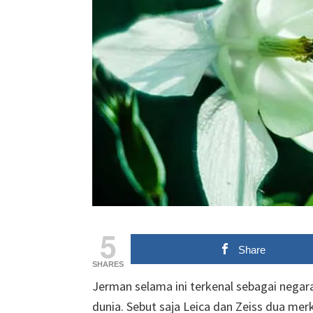
5
Share
SHARES
Jerman selama ini terkenal sebagai negara
dunia. Sebut saja Leica dan Zeiss dua merk