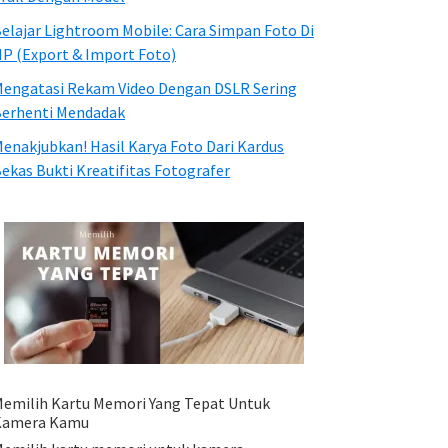
elajar Lightroom Mobile: Cara Simpan Foto Di
P (Export & Import Foto)
engatasi Rekam Video Dengan DSLR Sering
erhenti Mendadak
enakjubkan! Hasil Karya Foto Dari Kardus
ekas Bukti Kreatifitas Fotografer
emilih Kartu Memori Yang Tepat Untuk
Kamera Kamu