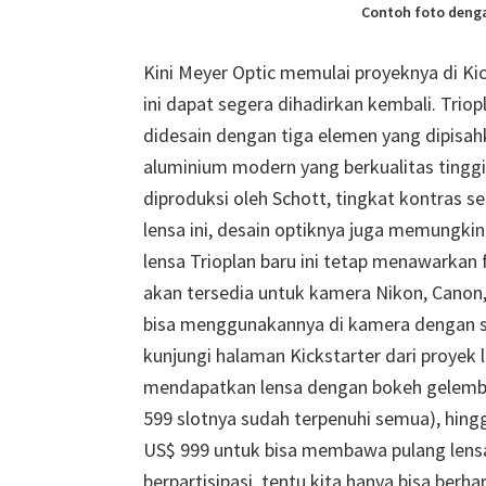
Contoh foto denga
Kini Meyer Optic memulai proyeknya di Ki
ini dapat segera dihadirkan kembali. Trio
didesain dengan tiga elemen yang dipisah
aluminium modern yang berkualitas tinggi.
diproduksi oleh Schott, tingkat kontras s
lensa ini, desain optiknya juga memungki
lensa Trioplan baru ini tetap menawarkan 
akan tersedia untuk kamera Nikon, Canon, 
bisa menggunakannya di kamera dengan sen
kunjungi halaman Kickstarter dari proyek 
mendapatkan lensa dengan bokeh gelembu
599 slotnya sudah terpenuhi semua), hingga
US$ 999 untuk bisa membawa pulang lensa 
berpartisipasi, tentu kita hanya bisa berha