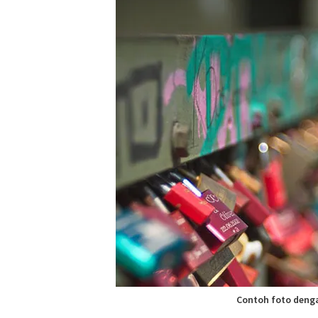
Contoh foto denga