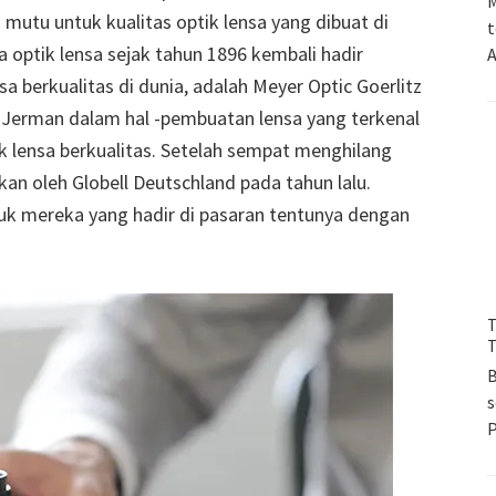
M
utu untuk kualitas optik lensa yang dibuat di
t
ia optik lensa sejak tahun 1896 kembali hadir
A
 berkualitas di dunia, adalah Meyer Optic Goerlitz
 Jerman dalam hal -pembuatan lensa yang terkenal
 lensa berkualitas. Setelah sempat menghilang
kan oleh Globell Deutschland pada tahun lalu.
uk mereka yang hadir di pasaran tentunya dengan
T
T
B
s