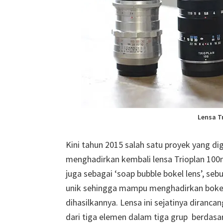
Lensa T
Kini tahun 2015 salah satu proyek yang di
menghadirkan kembali lensa Trioplan 100
juga sebagai ‘soap bubble bokel lens’, seb
unik sehingga mampu menghadirkan bokeh
dihasilkannya. Lensa ini sejatinya diranc
dari tiga elemen dalam tiga grup berdasa