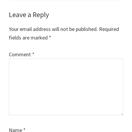
Reader
Leave a Reply
Interactions
Your email address will not be published.
Required
fields are marked
*
Comment
*
Name
*