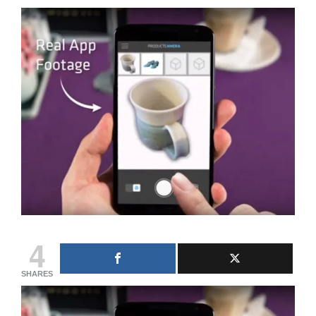
4
SHARES