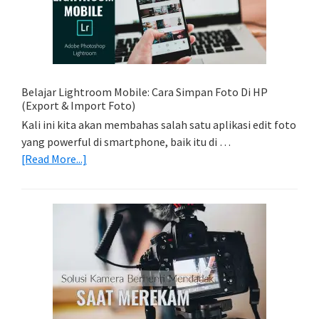
Foto
Light
Trail
Dengan
Model
Belajar Lightroom Mobile: Cara Simpan Foto Di HP
(Export & Import Foto)
Kali ini kita akan membahas salah satu aplikasi edit foto
yang powerful di smartphone, baik itu di …
about
[Read More...]
Belajar
Lightroom
Mobile:
Cara
Simpan
Foto
Di
HP
(Export