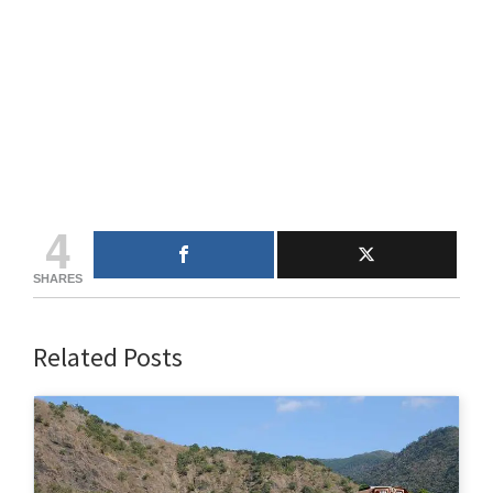
4
SHARES
Related Posts