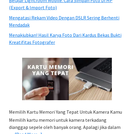
Belajar Lightroom Mobile: Cara Simpan Foto Di HP
(Export & Import Foto)
Mengatasi Rekam Video Dengan DSLR Sering Berhenti
Mendadak
Menakjubkan! Hasil Karya Foto Dari Kardus Bekas Bukti
Kreatifitas Fotografer
Memilih Kartu Memori Yang Tepat Untuk Kamera Kamu
Memilih kartu memori untuk kamera terkadang
dianggap sepele oleh banyak orang. Apalagi jika dalam
about