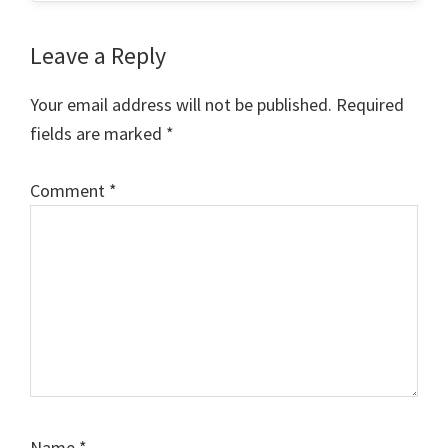
Reader
Leave a Reply
Interactions
Your email address will not be published.
Required
fields are marked
*
Comment
*
Name
*