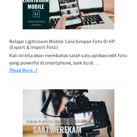
Foto
Light
Trail
Dengan
Model
Belajar Lightroom Mobile: Cara Simpan Foto Di HP
(Export & Import Foto)
Kali ini kita akan membahas salah satu aplikasi edit foto
yang powerful di smartphone, baik itu di …
about
[Read More...]
Belajar
Lightroom
Mobile:
Cara
Simpan
Foto
Di
HP
(Export