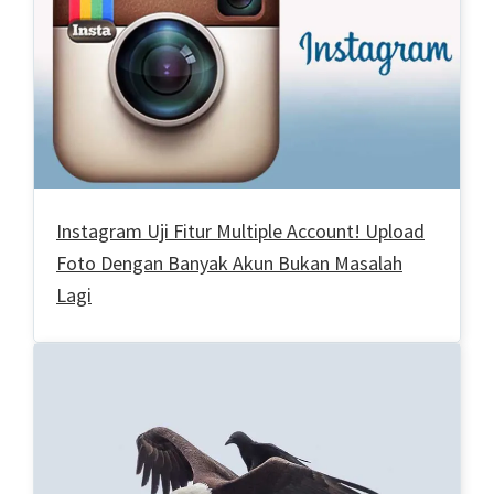
Instagram Uji Fitur Multiple Account! Upload
Foto Dengan Banyak Akun Bukan Masalah
Lagi