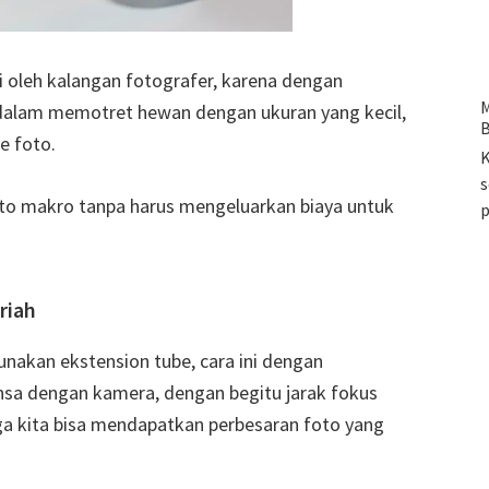
 oleh kalangan fotografer, karena dengan
M
 dalam memotret hewan dengan ukuran yang kecil,
B
e foto.
K
s
to makro tanpa harus mengeluarkan biaya untuk
riah
akan ekstension tube, cara ini dengan
sa dengan kamera, dengan begitu jarak fokus
ga kita bisa mendapatkan perbesaran foto yang