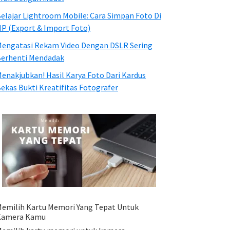
elajar Lightroom Mobile: Cara Simpan Foto Di
P (Export & Import Foto)
engatasi Rekam Video Dengan DSLR Sering
erhenti Mendadak
enakjubkan! Hasil Karya Foto Dari Kardus
ekas Bukti Kreatifitas Fotografer
emilih Kartu Memori Yang Tepat Untuk
Kamera Kamu