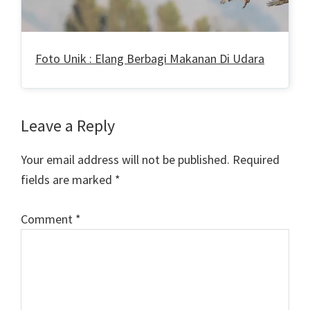
Foto Unik : Elang Berbagi Makanan Di Udara
Reader
Leave a Reply
Interactions
Your email address will not be published.
Required
fields are marked
*
Comment
*