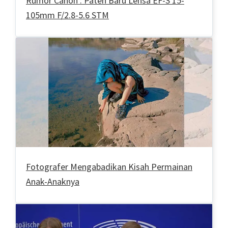
Rumor Canon : Paten Baru Lensa EF-S 15-
105mm F/2.8-5.6 STM
Fotografer Mengabadikan Kisah Permainan
Anak-Anaknya