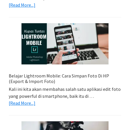
about
[Read More...]
Tips
Foto
Sederhana:
Memadukan
Foto
Light
Trail
Dengan
Model
Belajar Lightroom Mobile: Cara Simpan Foto Di HP
(Export & Import Foto)
Kali ini kita akan membahas salah satu aplikasi edit foto
yang powerful di smartphone, baik itu di …
about
[Read More...]
Belajar
Lightroom
Mobile: