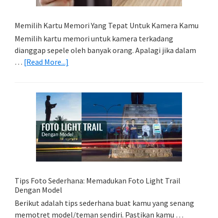
Memilih Kartu Memori Yang Tepat Untuk Kamera Kamu
Memilih kartu memori untuk kamera terkadang
dianggap sepele oleh banyak orang. Apalagi jika dalam
about
…
[Read More...]
Memilih
Kartu
Memori
Yang
Tepat
Untuk
Kamera
Kamu
Tips Foto Sederhana: Memadukan Foto Light Trail
Dengan Model
Berikut adalah tips sederhana buat kamu yang senang
memotret model/teman sendiri. Pastikan kamu …