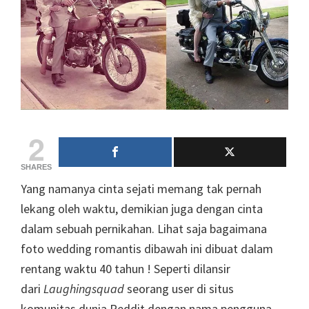
2
SHARES
Yang namanya cinta sejati memang tak pernah
lekang oleh waktu, demikian juga dengan cinta
dalam sebuah pernikahan. Lihat saja bagaimana
foto wedding romantis dibawah ini dibuat dalam
rentang waktu 40 tahun ! Seperti dilansir
dari
Laughingsquad
seorang user di situs
komunitas dunia Reddit dengan nama pengguna