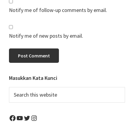
Notify me of follow-up comments by email.
Notify me of new posts by email.
Primary
Masukkan Kata Kunci
Sidebar
Search
this
website
Facebook
YouTube
Twitter
Instagram