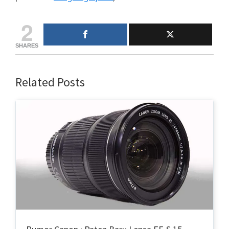
2
SHARES
Related Posts