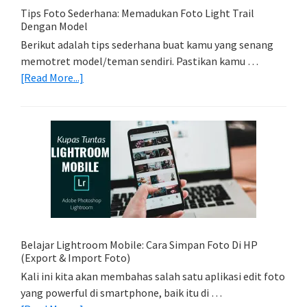
Tips Foto Sederhana: Memadukan Foto Light Trail
Dengan Model
Berikut adalah tips sederhana buat kamu yang senang
memotret model/teman sendiri. Pastikan kamu …
about
[Read More...]
Tips
Foto
Sederhana:
Memadukan
Foto
Light
Trail
Dengan
Model
Belajar Lightroom Mobile: Cara Simpan Foto Di HP
(Export & Import Foto)
Kali ini kita akan membahas salah satu aplikasi edit foto
yang powerful di smartphone, baik itu di …