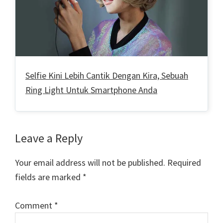
Selfie Kini Lebih Cantik Dengan Kira, Sebuah
Ring Light Untuk Smartphone Anda
Reader
Leave a Reply
Interactions
Your email address will not be published.
Required
fields are marked
*
Comment
*