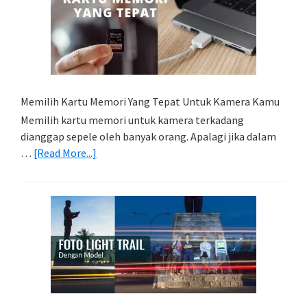
Memilih Kartu Memori Yang Tepat Untuk Kamera Kamu
Memilih kartu memori untuk kamera terkadang
dianggap sepele oleh banyak orang. Apalagi jika dalam
about
…
[Read More...]
Memilih
Kartu
Memori
Yang
Tepat
Untuk
Kamera
Kamu