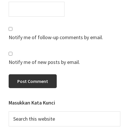
Notify me of follow-up comments by email.
Notify me of new posts by email.
Primary
Masukkan Kata Kunci
Sidebar
Search
this
website