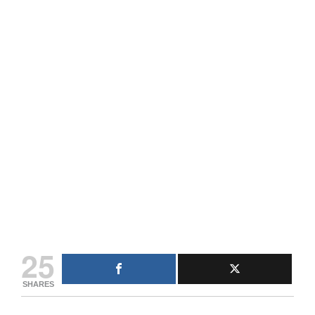
25
SHARES