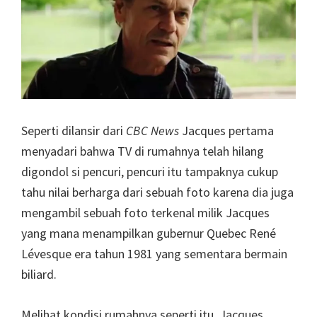
Seperti dilansir dari
CBC News
Jacques pertama
menyadari bahwa TV di rumahnya telah hilang
digondol si pencuri, pencuri itu tampaknya cukup
tahu nilai berharga dari sebuah foto karena dia juga
mengambil sebuah foto terkenal milik Jacques
yang mana menampilkan gubernur Quebec René
Lévesque era tahun 1981 yang sementara bermain
biliard.
Melihat kondisi rumahnya seperti itu, Jacques