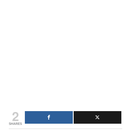
2
SHARES