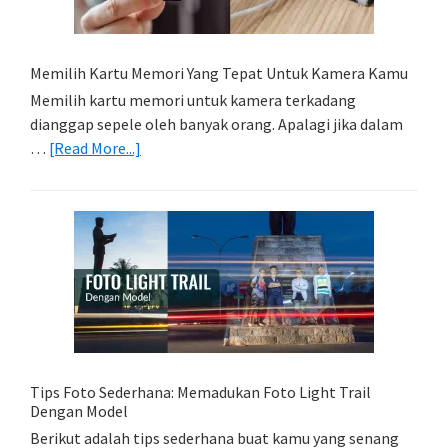
Memilih Kartu Memori Yang Tepat Untuk Kamera Kamu
Memilih kartu memori untuk kamera terkadang
dianggap sepele oleh banyak orang. Apalagi jika dalam
about
…
[Read More...]
Memilih
Kartu
Memori
Yang
Tepat
Untuk
Kamera
Kamu
Tips Foto Sederhana: Memadukan Foto Light Trail
Dengan Model
Berikut adalah tips sederhana buat kamu yang senang