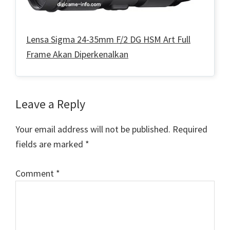
Lensa Sigma 24-35mm F/2 DG HSM Art Full
Frame Akan Diperkenalkan
Reader
Leave a Reply
Interactions
Your email address will not be published.
Required
fields are marked
*
Comment
*