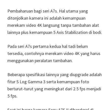
Pembaharuan bagi seri A7s. Hal utama yang
ditonjolkan kamera ini adalah kemampuan
merekam video 4K langsung tanpa tambahan alat
lainnya plus kemampuan 5 Axis Stabilization di bodi.
Pada seri A7s pertama kedua hal tadi belum
tersedia, contohnya merekam video 4K yang harus
menggunakan peralatan tambahan.
Beberapa spesifikasi lainnya yang diupgrade adalah
fitur S Log Gamma 3 serta kemampuan foto
berturut-turut yang meningkat dari 2.5 fps menjadi
5 fps.
Saat ini harga kamera Sony A7S II dibanderol di