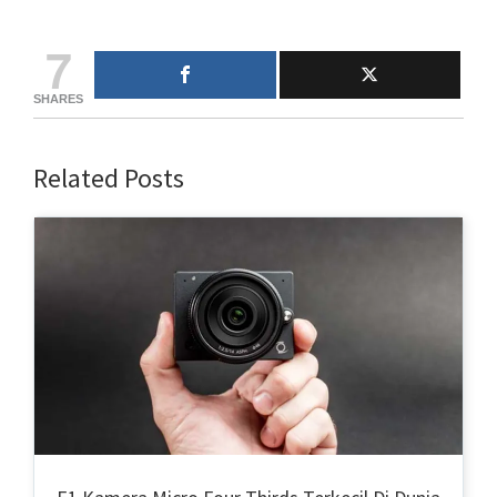
7
SHARES
Related Posts