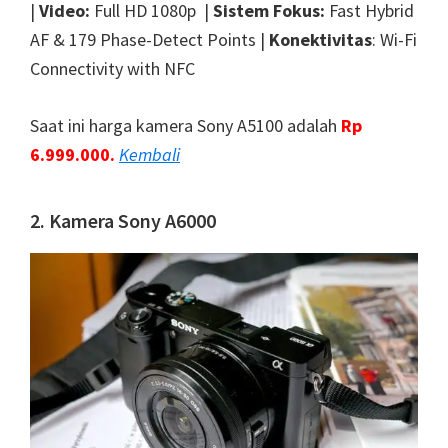
|
Video:
Full HD 1080p |
Sistem Fokus:
Fast Hybrid
AF & 179 Phase-Detect Points |
Konektivitas
: Wi-Fi
Connectivity with NFC
Saat ini harga kamera Sony A5100 adalah
Rp
6.999.000.
Kembali
2. Kamera Sony A6000