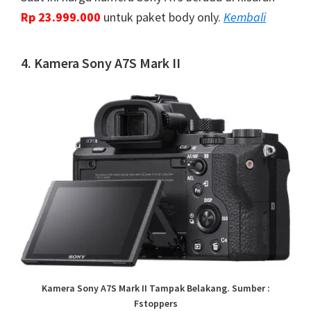
Rp 23.999.000
untuk paket body only.
Kembali
4. Kamera Sony A7S Mark II
Kamera Sony A7S Mark II Tampak Belakang. Sumber :
Fstoppers