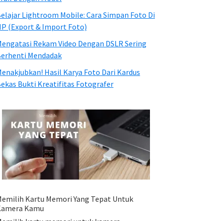
elajar Lightroom Mobile: Cara Simpan Foto Di
P (Export & Import Foto)
engatasi Rekam Video Dengan DSLR Sering
erhenti Mendadak
enakjubkan! Hasil Karya Foto Dari Kardus
ekas Bukti Kreatifitas Fotografer
emilih Kartu Memori Yang Tepat Untuk
Kamera Kamu