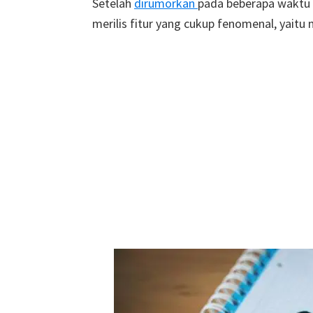
Setelah
dirumorkan
pada beberapa waktu l
merilis fitur yang cukup fenomenal, yaitu