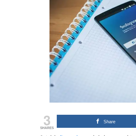
3
Share
SHARES