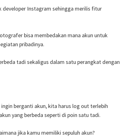
k developer Instagram sehingga merilis fitur
p fotografer bisa membedakan mana akun untuk
egiatan pribadinya.
erbeda tadi sekaligus dalam satu perangkat dengan
 ingin berganti akun, kita harus log out terlebih
un yang berbeda seperti di poin satu tadi.
aimana jika kamu memiliki sepuluh akun?