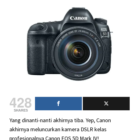
428
SHARES
Yang dinanti-nanti akhirnya tiba. Yep, Canon
akhirnya meluncurkan kamera DSLR kelas
profesionalnya Canon EOS 5D Mark IV!