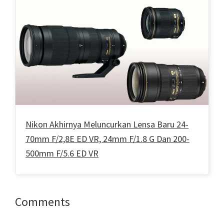
Nikon Akhirnya Meluncurkan Lensa Baru 24-
70mm F/2,8E ED VR, 24mm F/1.8 G Dan 200-
500mm F/5.6 ED VR
Reader
Comments
Interactions