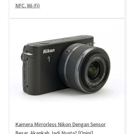
NFC, Wi-Fi)
Kamera Mirrorless Nikon Dengan Sensor
Besar, Akankah Jadi Nyata? [Opini]