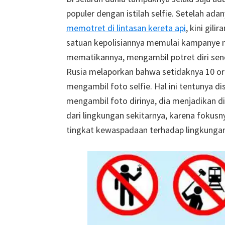
populer dengan istilah selfie. Setelah ada
memotret di lintasan kereta api
, kini gil
satuan kepolisiannya memulai kampanye 
mematikannya, mengambil potret diri sendir
Rusia melaporkan bahwa setidaknya 10 ora
mengambil foto selfie. Hal ini tentunya d
mengambil foto dirinya, dia menjadikan d
dari lingkungan sekitarnya, karena foku
tingkat kewaspadaan terhadap lingkungan