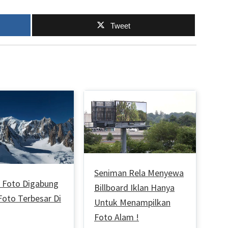
Tweet
Seniman Rela Menyewa
u Foto Digabung
Billboard Iklan Hanya
Foto Terbesar Di
Untuk Menampilkan
Foto Alam !