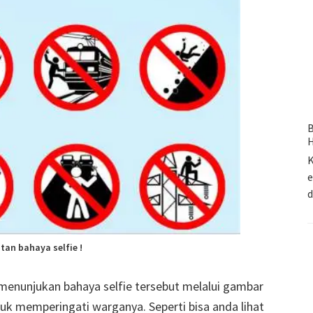
B
H
K
e
tan bahaya selfie !
enunjukan bahaya selfie tersebut melalui gambar
ntuk memperingati warganya. Seperti bisa anda lihat