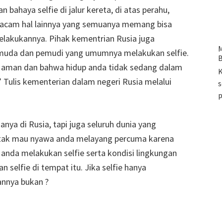
bahaya selfie di jalur kereta, di atas perahu,
 macam hal lainnya yang semuanya memang bisa
lakukannya. Pihak kementrian Rusia juga
M
muda dan pemudi yang umumnya melakukan selfie.
B
g aman dan bahwa hidup anda tidak sedang dalam
K
” Tulis kementerian dalam negeri Rusia melalui
s
anya di Rusia, tapi juga seluruh dunia yang
ka tak mau nyawa anda melayang percuma karena
na anda melakukan selfie serta kondisi lingkungan
selfie di tempat itu. Jika selfie hanya
nnya bukan ?