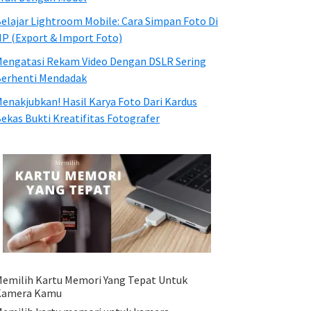
elajar Lightroom Mobile: Cara Simpan Foto Di
P (Export & Import Foto)
engatasi Rekam Video Dengan DSLR Sering
erhenti Mendadak
enakjubkan! Hasil Karya Foto Dari Kardus
ekas Bukti Kreatifitas Fotografer
emilih Kartu Memori Yang Tepat Untuk
Kamera Kamu