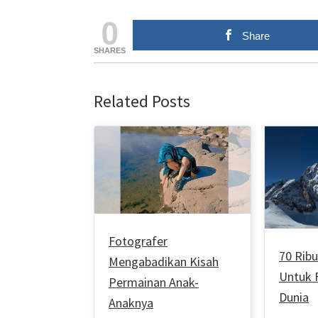
0
Share
SHARES
Related Posts
Fotografer
70 Rib
Mengabadikan Kisah
Untuk 
Permainan Anak-
Dunia
Anaknya