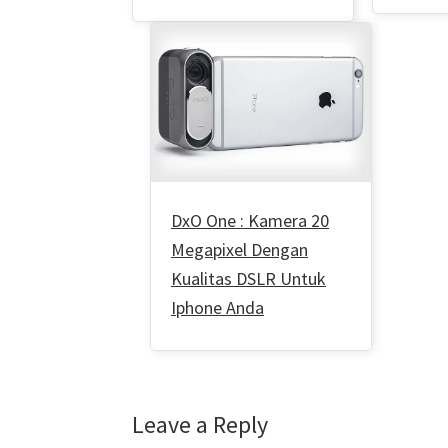
DxO One : Kamera 20
Megapixel Dengan
Kualitas DSLR Untuk
Iphone Anda
Reader
Leave a Reply