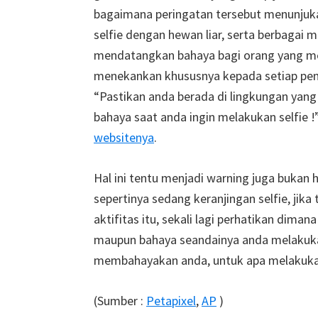
bagaimana peringatan tersebut menunjukan 
selfie dengan hewan liar, serta berbagai
mendatangkan bahaya bagi orang yang me
menekankan khususnya kepada setiap pe
“Pastikan anda berada di lingkungan yan
bahaya saat anda ingin melakukan selfie !
websitenya
.
Hal ini tentu menjadi warning juga bukan h
sepertinya sedang keranjingan selfie, ji
aktifitas itu, sekali lagi perhatikan dima
maupun bahaya seandainya anda melakukan 
membahayakan anda, untuk apa melakuka
(Sumber :
Petapixel
,
AP
)