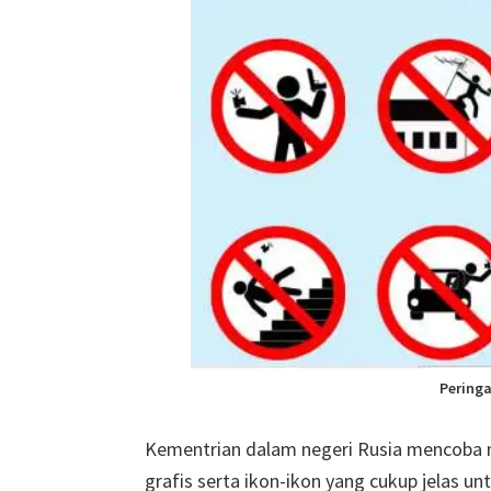
Peringa
Kementrian dalam negeri Rusia mencoba m
grafis serta ikon-ikon yang cukup jelas u