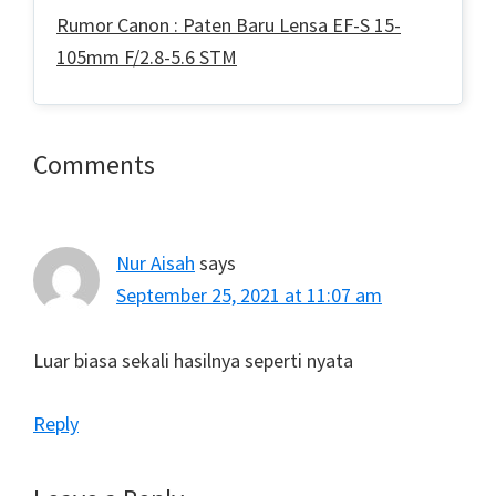
Rumor Canon : Paten Baru Lensa EF-S 15-
105mm F/2.8-5.6 STM
Reader
Comments
Interactions
Nur Aisah
says
September 25, 2021 at 11:07 am
Luar biasa sekali hasilnya seperti nyata
Reply