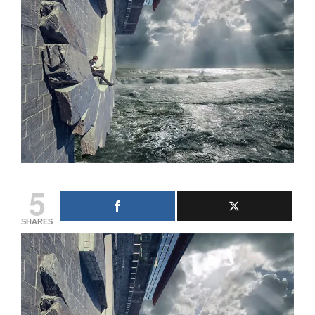
5
SHARES