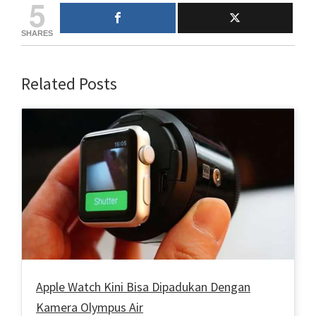
5
SHARES
Related Posts
Apple Watch Kini Bisa Dipadukan Dengan
Kamera Olympus Air