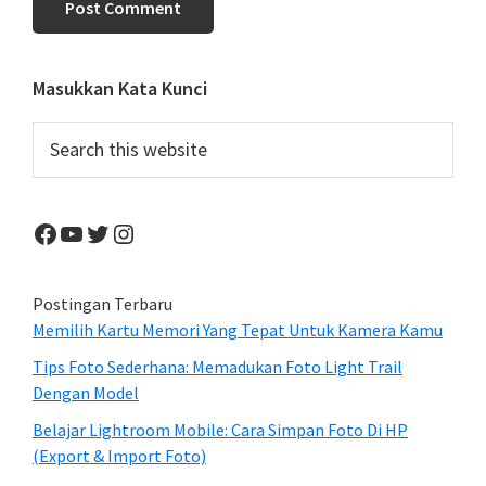
Primary
Masukkan Kata Kunci
Sidebar
Search
this
website
Facebook
YouTube
Twitter
Instagram
Postingan Terbaru
Memilih Kartu Memori Yang Tepat Untuk Kamera Kamu
Tips Foto Sederhana: Memadukan Foto Light Trail
Dengan Model
Belajar Lightroom Mobile: Cara Simpan Foto Di HP
(Export & Import Foto)