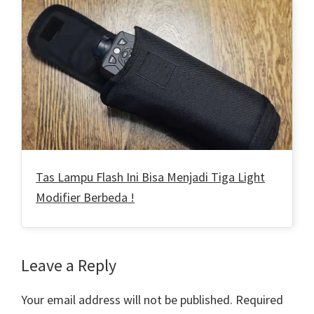
Tas Lampu Flash Ini Bisa Menjadi Tiga Light
Modifier Berbeda !
Reader
Leave a Reply
Interactions
Your email address will not be published.
Required