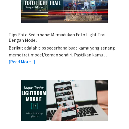
Untuk
Kamera
Kamu
Tips Foto Sederhana: Memadukan Foto Light Trail
Dengan Model
Berikut adalah tips sederhana buat kamu yang senang
memotret model/teman sendiri. Pastikan kamu …
about
[Read More...]
Tips
Foto
Sederhana:
Memadukan
Foto
Light
Trail
Dengan
Model