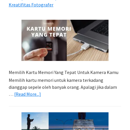
Kreatifitas Fotografer
Memilih Kartu Memori Yang Tepat Untuk Kamera Kamu
Memilih kartu memori untuk kamera terkadang
dianggap sepele oleh banyak orang. Apalagi jika dalam
about
…
[Read More...]
Memilih
Kartu
Memori
Yang
Tepat